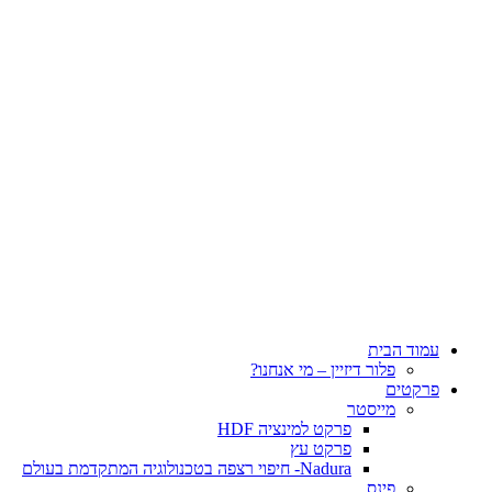
עמוד הבית
פלור דיזיין – מי אנחנו?
פרקטים
מייסטר
פרקט למינציה HDF
פרקט עץ
Nadura- חיפוי רצפה בטכנולוגיה המתקדמת בעולם
פינס