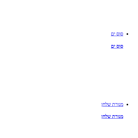
סוס ים
סוס ים
מנורת שלחן
מנורת שלחן