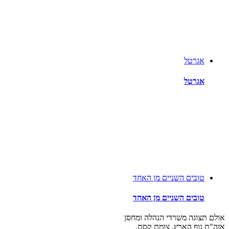
אגרטל
אגרטל
טובים השניים מן האחד
טובים השניים מן האחד
אולם תצוגה משרדי הנהלה ומחסן
אזה"ת נוף הארץ, צומת קסם.