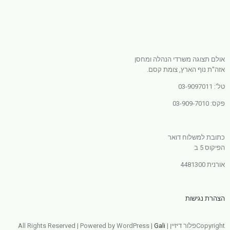
אולם תצוגה משרדי הנהלה ומחסן
אזה"ת נוף הארץ, צומת קסם.
טל': 03-9097011
פקס: 03-909-7010
כתובת למשלוח דואר
הפיקוס 5 ב
אורנית 4481300
הצהרת נגישות
Copyrightפלור דיזיין | All Rights Reserved | Powered by WordPress |
Gali