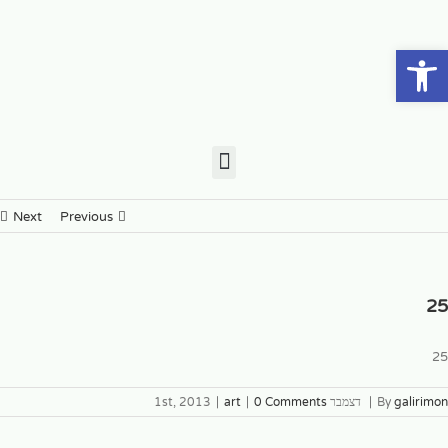
פתח סרגל נגישות
Next
Previous
25
25
galirimon
By
|
דצמבר 1st, 2013
0 Comments
|
art
|