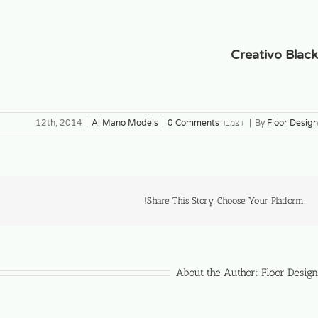
Creativo Black
Floor Design
By
|
דצמבר 12th, 2014
0 Comments
|
Al Mano Models
|
Share This Story, Choose Your Platform!
About the Author:
Floor Design