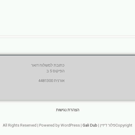
כתובת למשלוח דואר
הפיקוס 5 ב
אורנית 4481300
הצהרת נגישות
Copyrightפלור דיזיין | All Rights Reserved | Powered by WordPress |
Gali Dub