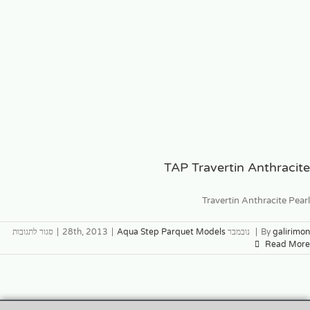
TAP Travertin Anthracite
Travertin Anthracite Pearl
galirimon
By
|
נובמבר 28th, 2013
Aqua Step Parquet Models
|
|
סגור לתגובות
Read More