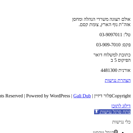
אולם תצוגה משרדי הנהלה ומחסן
אזה"ת נוף הארץ, צומת קסם.
טל': 03-9097011
פקס: 03-909-7010
כתובת למשלוח דואר
הפיקוס 5 ב
אורנית 4481300
הצהרת נגישות
Copyrightפלור דיזיין | All Rights Reserved | Powered by WordPress |
Gali Dub
דילוג לתוכן
פתח סרגל נגישות
כלי נגישות
הגדל טקסט