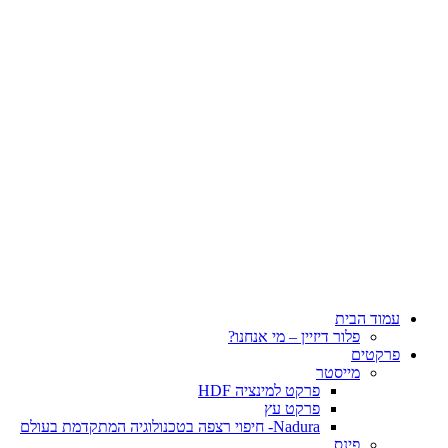
עמוד הבית
פלור דיזיין – מי אנחנו?
פרקטים
מייסטר
פרקט למינציה HDF
פרקט עץ
Nadura- חיפוי רצפה בטכנולוגיה המתקדמת בעולם
פינס