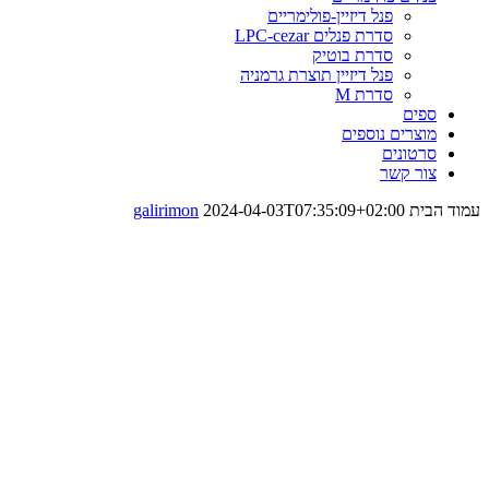
פנל דיזיין-פולימריים
סדרת פנלים LPC-cezar
סדרת בוטיק
פנל דיזיין תוצרת גרמניה
סדרת M
ספים
מוצרים נוספים
סרטונים
צור קשר
עמוד הבית
2024-04-03T07:35:09+02:00
galirimon