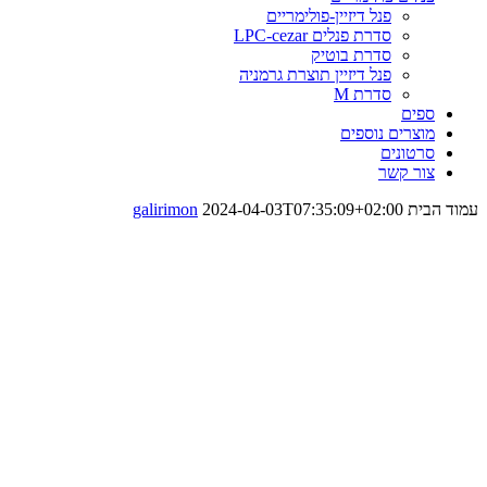
פנל דיזיין-פולימריים
סדרת פנלים LPC-cezar
סדרת בוטיק
פנל דיזיין תוצרת גרמניה
סדרת M
ספים
מוצרים נוספים
סרטונים
צור קשר
עמוד הבית
2024-04-03T07:35:09+02:00
galirimon