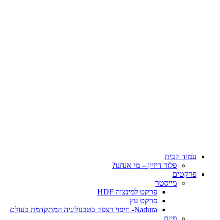
עמוד הבית
פלור דיזיין – מי אנחנו?
פרקטים
מייסטר
פרקט למינציה HDF
פרקט עץ
Nadura- חיפוי רצפה בטכנולוגיה המתקדמת בעולם
פינס