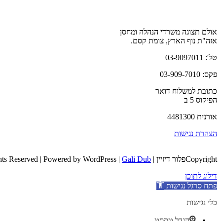
אולם תצוגה משרדי הנהלה ומחסן
אזה"ת נוף הארץ, צומת קסם.
טל': 03-9097011
פקס: 03-909-7010
כתובת למשלוח דואר
הפיקוס 5 ב
אורנית 4481300
הצהרת נגישות
Copyrightפלור דיזיין | All Rights Reserved | Powered by WordPress |
Gali Dub
דילוג לתוכן
פתח סרגל נגישות
כלי נגישות
הגדל טקסט