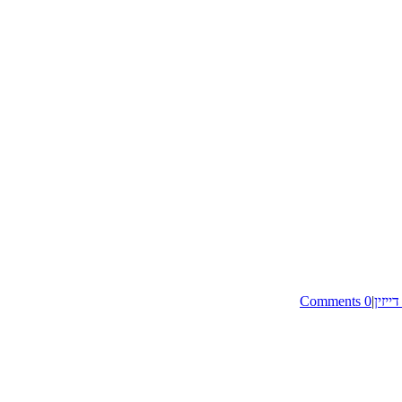
ייזין
|
0 Comments