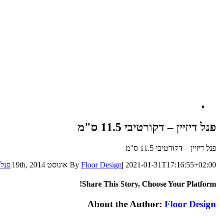
פנל דיזיין – דקורטיבי 11.5 ס"מ
פנל דיזיין – דקורטיבי 11.5 ס"מ
2021-01-31T17:16:55+02:00
|
Floor Design
By
אוגוסט 19th, 2014
|
פנל ד
Share This Story, Choose Your Platform!
Facebook
Linkedin
Pinterest
Google+
Tumblr
Twitter
Reddit
Email
Vk
About the Author:
Floor Design