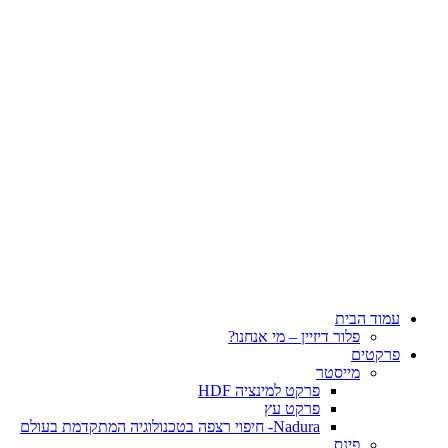
עמוד הבית
פלור דיזיין – מי אנחנו?
פרקטים
מייסטר
פרקט למינציה HDF
פרקט עץ
Nadura- חיפוי רצפה בטכנולוגיה המתקדמת בעולם
פינס