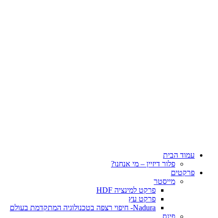
עמוד הבית
פלור דיזיין – מי אנחנו?
פרקטים
מייסטר
פרקט למינציה HDF
פרקט עץ
Nadura- חיפוי רצפה בטכנולוגיה המתקדמת בעולם
פינס