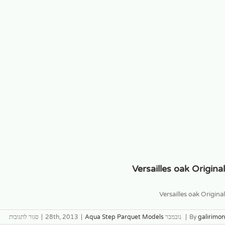
Versailles oak Original
Versailles oak Original
galirimon
By
|
נובמבר 28th, 2013
Aqua Step Parquet Models
|
|
סגור לתגובות