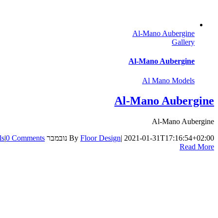
Al-Mano Aubergine
Gallery
Al-Mano Aubergine
Al Mano Models
Al-Mano Aubergine
Al-Mano Aubergine
2021-01-31T17:16:54+02:00
|
Floor Design
By
נובמבר 22nd, 2014
0 Comments
|
ls
Read More