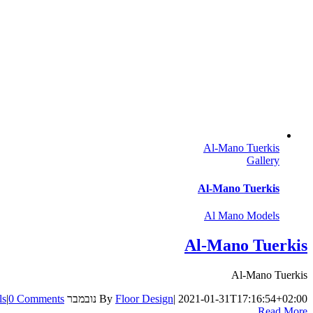
Al-Mano Tuerkis
Gallery
Al-Mano Tuerkis
Al Mano Models
Al-Mano Tuerkis
Al-Mano Tuerkis
2021-01-31T17:16:54+02:00
|
Floor Design
By
נובמבר 22nd, 2014
0 Comments
|
ls
Read More