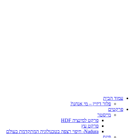
עמוד הבית
פלור דיזיין – מי אנחנו?
פרקטים
מייסטר
פרקט למינציה HDF
פרקט עץ
Nadura- חיפוי רצפה בטכנולוגיה המתקדמת בעולם
פינס