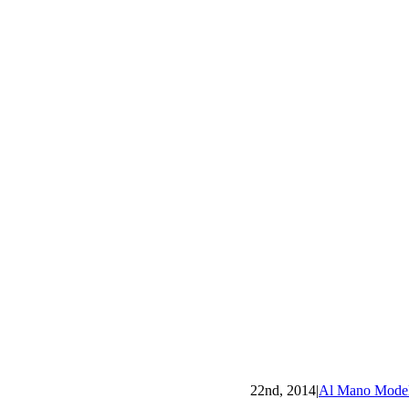
|
Al Mano Mode