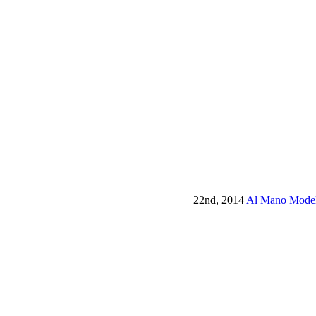
|
Al Mano Mode