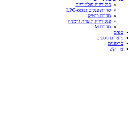
פנל דיזיין-פולימריים
סדרת פנלים LPC-cezar
סדרת בוטיק
פנל דיזיין תוצרת גרמניה
סדרת M
ספים
מוצרים נוספים
סרטונים
צור קשר