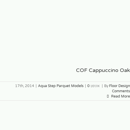
COF Cappuccino Oak
Floor Design
By
|
אוגוסט 17th, 2014
0
|
Aqua Step Parquet Models
|
Comments
Read More