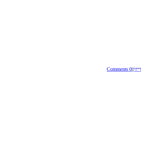
ייזין
|
0 Comments