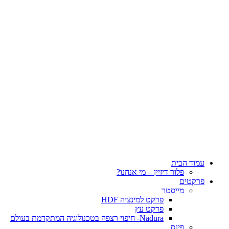
עמוד הבית
פלור דיזיין – מי אנחנו?
פרקטים
מייסטר
פרקט למינציה HDF
פרקט עץ
Nadura- חיפוי רצפה בטכנולוגיה המתקדמת בעולם
פינס