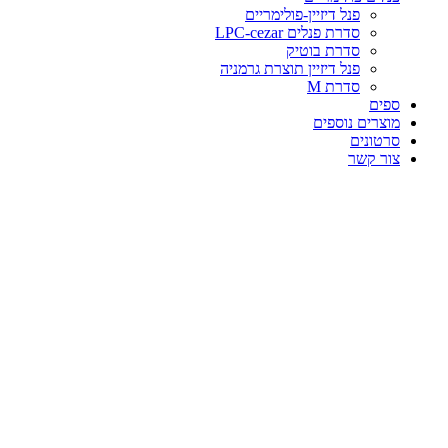
פנל דיזיין-פולימריים
סדרת פנלים LPC-cezar
סדרת בוטיק
פנל דיזיין תוצרת גרמניה
סדרת M
ספים
מוצרים נוספים
סרטונים
צור קשר