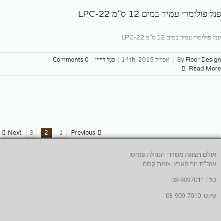
פנל פולימרי עמיד במים 12 ס"מ LPC-22
פנל פולימרי עמיד במים 12 ס"מ LPC-22
Floor Design
By
|
אפריל 14th, 2015
|
פנל דייזין
|
0 Comments
Read More
Next
3
2
1
Previous
אולם תצוגה משרדי הנהלה ומחסן
אזה"ת נוף הארץ, צומת קסם.
טל': 03-9097011
פקס: 03-909-7010