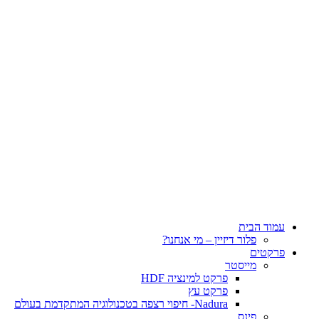
עמוד הבית
פלור דיזיין – מי אנחנו?
פרקטים
מייסטר
פרקט למינציה HDF
פרקט עץ
Nadura- חיפוי רצפה בטכנולוגיה המתקדמת בעולם
פינס