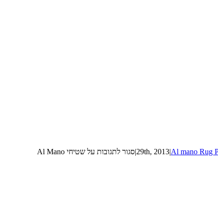
Al mano Rug P
|
|
סגור לתגובות
על שטיחי Al Mano