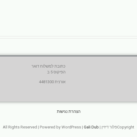
כתובת למשלוח דואר
הפיקוס 5 ב
אורנית 4481300
הצהרת נגישות
Copyrightפלור דיזיין | All Rights Reserved | Powered by WordPress |
Gali Dub