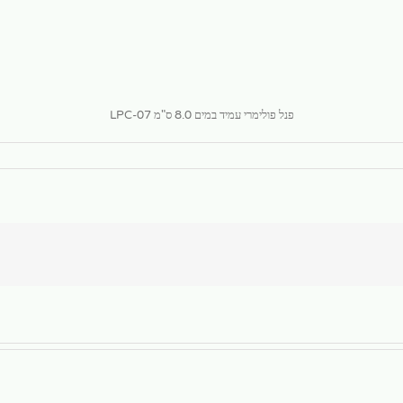
פנל פולימרי עמיד במים 8.0 ס"מ LPC-07