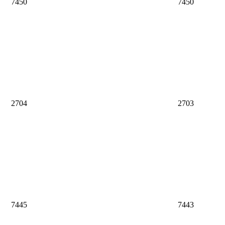
7450
7450
2704
2703
7445
7443