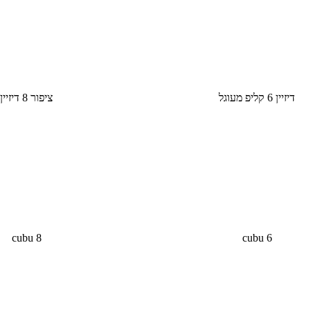
דיזיין 6 קליפ מעוגל
ציפור 8 דיזיין
cubu 8
cubu 6