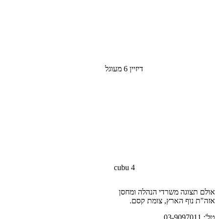
דיזיין 6 מעוגל
cubu 4
אולם תצוגה משרדי הנהלה ומחסן
אזה"ת נוף הארץ, צומת קסם.
טל': 03-9097011