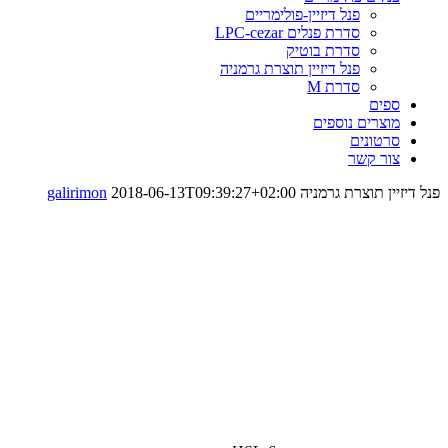
פנל דיזיין-פולימריים
סדרת פנלים LPC-cezar
סדרת בוטיק
פנל דיזיין תוצרת גרמניה
סדרת M
ספים
מוצרים נוספים
סרטונים
צור קשר
פנל דיזיין תוצרת גרמניה
2018-06-13T09:39:27+02:00
galirimon