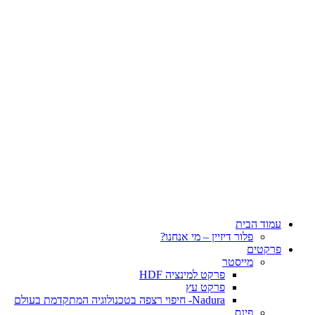
עמוד הבית
פלור דיזיין – מי אנחנו?
פרקטים
מייסטר
פרקט למינציה HDF
פרקט עץ
Nadura- חיפוי רצפה בטכנולוגיה המתקדמת בעולם
פינס