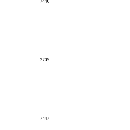
7440
2705
7447