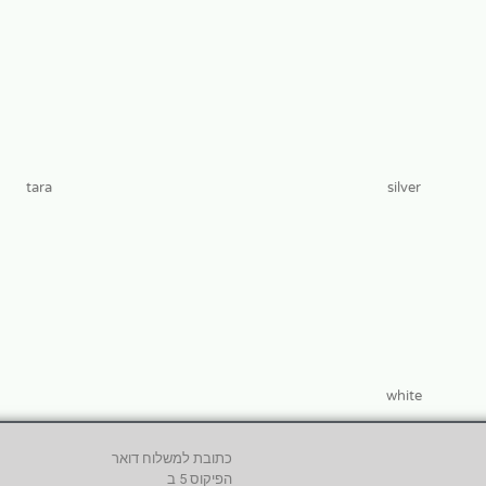
tara
silver
white
כתובת למשלוח דואר
הפיקוס 5 ב