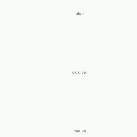
blue
dk silver
mauve